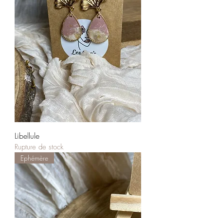
Libellule
Rupture de stock
Ephémère