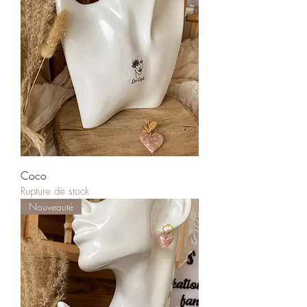
Coco
Rupture de stock
Nouveauté