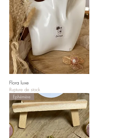
Flora luxe
Rupture de stock
Ephémère