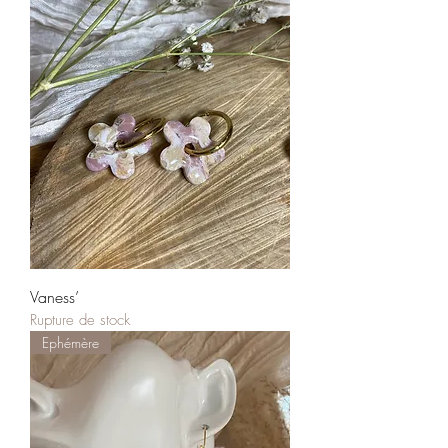
Vaness’
Rupture de stock
Ephémère