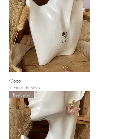
Coco
Rupture de stock
BestSeller