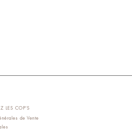
Z LES COP'S
énérales de Vente
les​