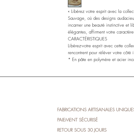
« Libérez votre esprit avec la collec
Sauvage, où des designs audacieux 
incarner une beauté instinctive et li
élégantes, affirment votre caractère
CARACTÉRISTIQUES
Libérez-votre esprit avec cette colle
rencontrent pour réléver votre côté
* En pâte en polymère et acier in
FABRICATIONS ARTISANALES UNIQUE
PAIEMENT SÉCURISÉ
RETOUR SOUS 30 JOURS