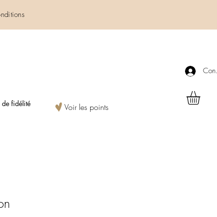
nditions
Con
e fidélité
Voir les points
on