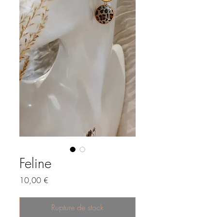
Feline
Prix
10,00 €
Rupture de stock