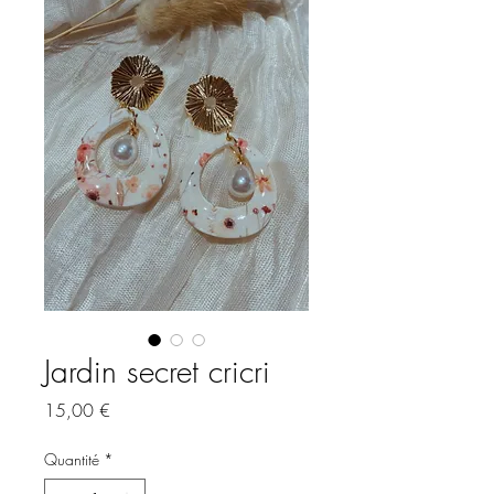
Jardin secret cricri
Prix
15,00 €
Quantité
*