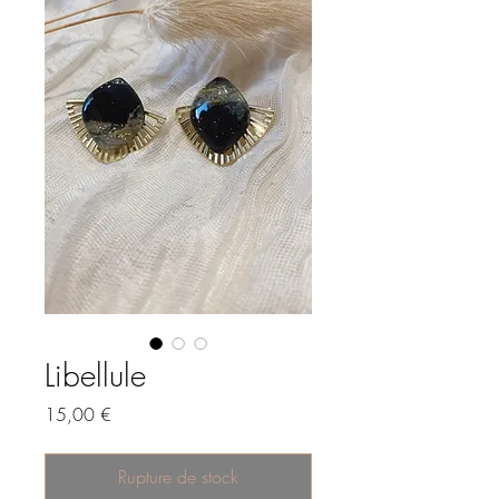
Libellule
Prix
15,00 €
Rupture de stock