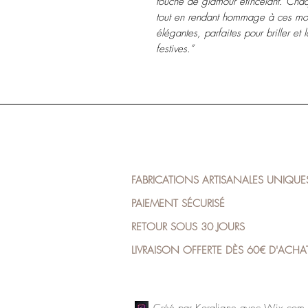
touche de glamour étincelant. Chaqu
tout en rendant hommage à ces mome
élégantes, parfaites pour briller et 
festives.”
FABRICATIONS ARTISANALES UNIQUE
PAIEMENT SÉCURISÉ
RETOUR SOUS 30 JOURS
LIVRAISON OFFERTE DÈS 60€ D'ACH