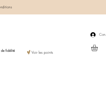
nditions
Con
e fidélité
Voir les points