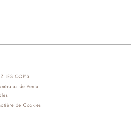
Z LES COP'S
énérales de Vente
les​
matière de Cookies