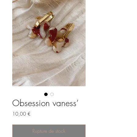
Obsession vaness’
Prix
10,00 €
Rupture de stock