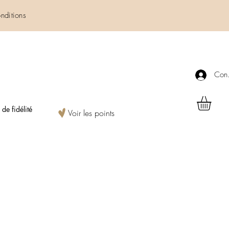
nditions
Con
e fidélité
Voir les points